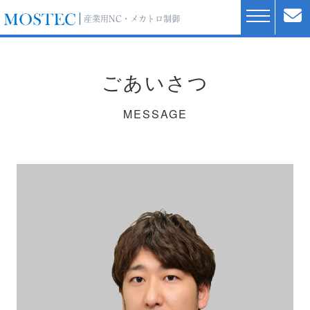
産業用NC・メカトロ制御
ごあいさつ
MESSAGE