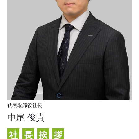
代表取締役社長
中尾 俊貴
社
長
挨
拶